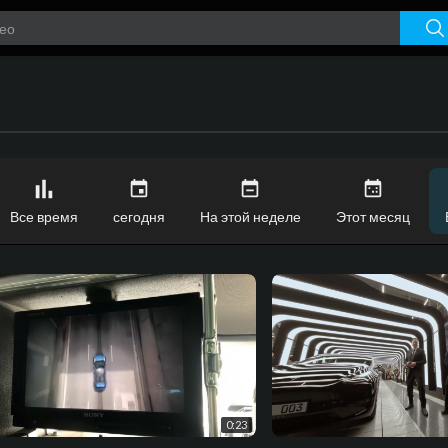
Все время
сегодня
На этой неделе
Этот месяц
0:23