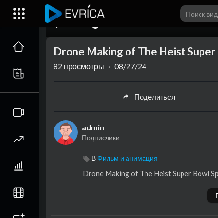
00:00
Drone Making of The Heist Super
82
просмотры
·
08/27/24
Поделиться
admin
Подписчики
В
Фильм и анимация
⁣Drone Making of The Heist Super Bowl 